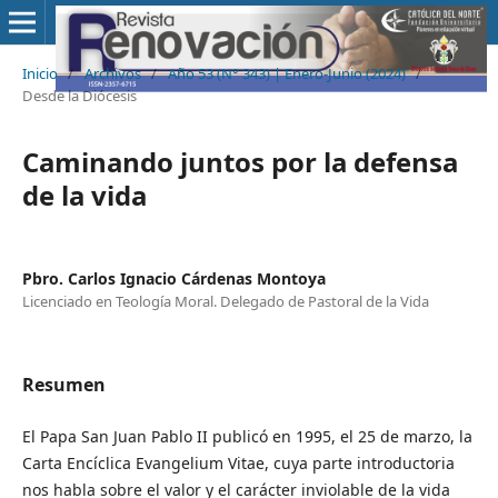
Inicio
/
Archivos
/
Año 53 (N° 343) | Enero-Junio (2024)
/
Desde la Diócesis
Caminando juntos por la defensa
de la vida
Pbro. Carlos Ignacio Cárdenas Montoya
Licenciado en Teología Moral. Delegado de Pastoral de la Vida
Resumen
El Papa San Juan Pablo II publicó en 1995, el 25 de marzo, la
Carta Encíclica Evangelium Vitae, cuya parte introductoria
nos habla sobre el valor y el carácter inviolable de la vida