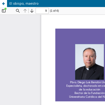
El obispo, maestro