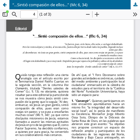
“…Sintió compasión de ellos…” (Mc 6, 34)