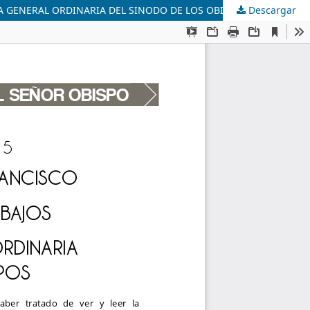
EA GENERAL ORDINARIA DEL SINODO DE LOS OBISPOS
Descargar