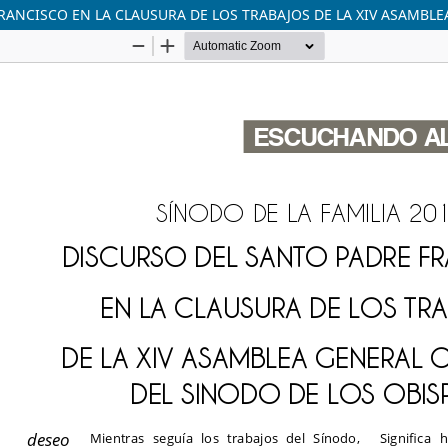
FRANCISCO EN LA CLAUSURA DE LOS TRABAJOS DE LA XIV ASAMBL