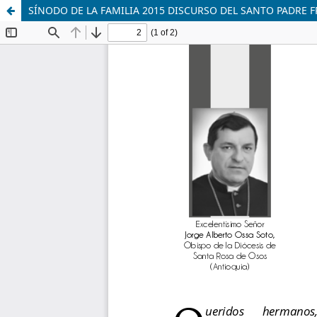
SÍNODO DE LA FAMILIA 2015 DISCURSO DEL SANTO PADRE 