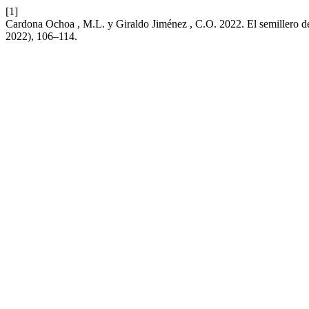
[1]
Cardona Ochoa , M.L. y Giraldo Jiménez , C.O. 2022. El semillero de
2022), 106–114.