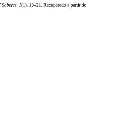
Y Saberes
,
1
(1), 13–21. Recuperado a partir de