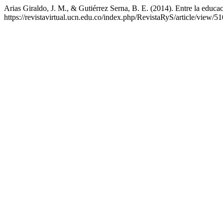
Arias Giraldo, J. M., & Gutiérrez Serna, B. E. (2014). Entre la educ
https://revistavirtual.ucn.edu.co/index.php/RevistaRyS/article/view/51