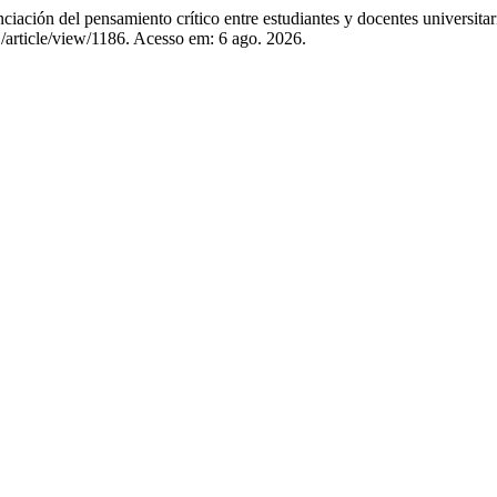
ción del pensamiento crítico entre estudiantes y docentes universitar
S/article/view/1186. Acesso em: 6 ago. 2026.