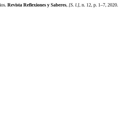
ios.
Revista Reflexiones y Saberes
,
[S. l.]
, n. 12, p. 1–7, 2020.