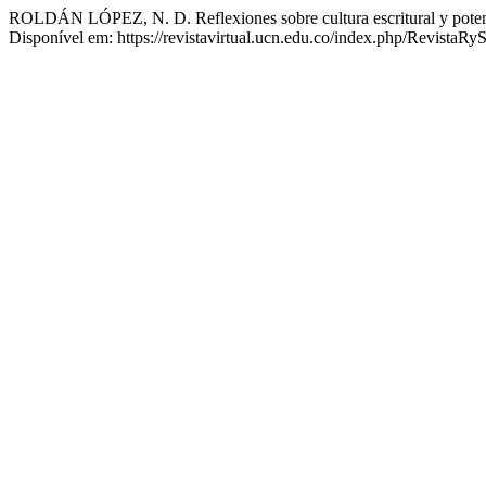
ROLDÁN LÓPEZ, N. D. Reflexiones sobre cultura escritural y potencia
Disponível em: https://revistavirtual.ucn.edu.co/index.php/RevistaRy