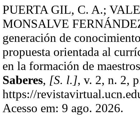
PUERTA GIL, C. A.; VAL
MONSALVE FERNÁNDEZ, A. 
generación de conocimiento
propuesta orientada al curr
en la formación de maestro
Saberes
,
[S. l.]
, v. 2, n. 2
https://revistavirtual.ucn.
Acesso em: 9 ago. 2026.