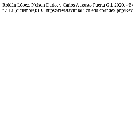
Roldán López, Nelson Dario, y Carlos Augusto Puerta Gil. 2020. «E
n.º 13 (diciembre):1-6. https://revistavirtual.ucn.edu.co/index.php/Re