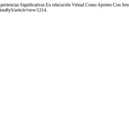
xperiencias Significativas En educación Virtual Como Aportes Con Sen
vistaRyS/article/view/1214.