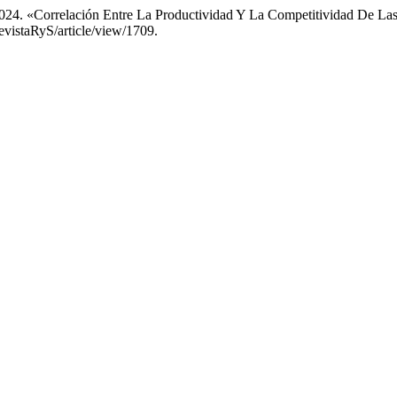
2024. «Correlación Entre La Productividad Y La Competitividad De La
RevistaRyS/article/view/1709.