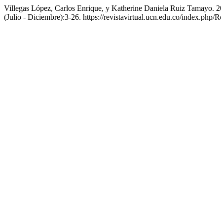
Villegas López, Carlos Enrique, y Katherine Daniela Ruiz Tamayo. 
(Julio - Diciembre):3-26. https://revistavirtual.ucn.edu.co/index.php/