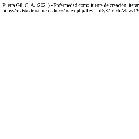
Puerta Gil, C. A. (2021) «Enfermedad como fuente de creación litera
https://revistavirtual.ucn.edu.co/index.php/RevistaRyS/article/view/1