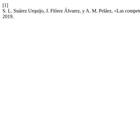
[1]
S. L. Suárez Urquijo, J. Flórez Álvarez, y A. M. Peláez, «Las compete
2019.