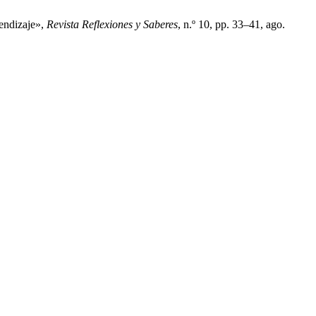
rendizaje»,
Revista Reflexiones y Saberes
, n.º 10, pp. 33–41, ago.