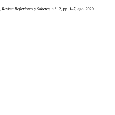
»,
Revista Reflexiones y Saberes
, n.º 12, pp. 1–7, ago. 2020.