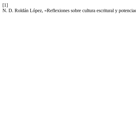
[1]
N. D. Roldán López, «Reflexiones sobre cultura escritural y potenciac