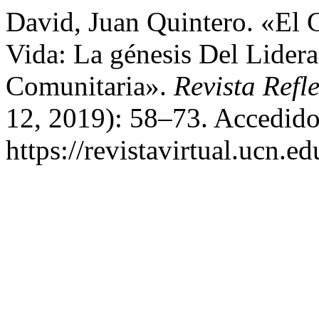
David, Juan Quintero. «El C
Vida: La génesis Del Lider
Comunitaria».
Revista Refl
12, 2019): 58–73. Accedido
https://revistavirtual.ucn.