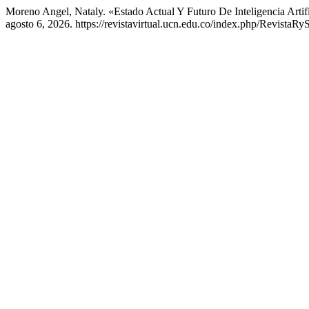
Moreno Angel, Nataly. «Estado Actual Y Futuro De Inteligencia Artifi
agosto 6, 2026. https://revistavirtual.ucn.edu.co/index.php/RevistaRyS