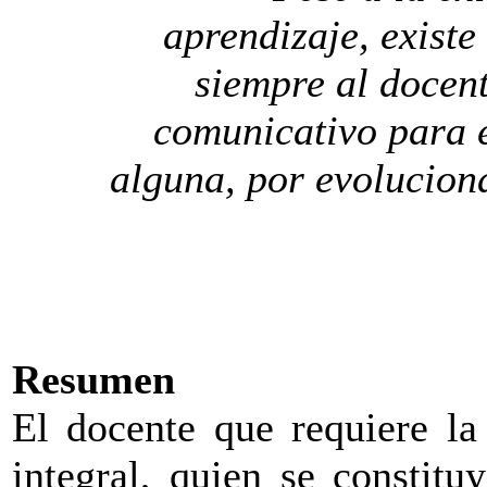
aprendizaje, exist
siempre al docen
comunicativo para 
alguna, por evolucion
Resumen
El docente que requiere la
integral, quien se constitu