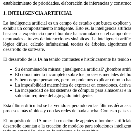
establecimiento de prioridades, elaboración de inferencias y construc
1. INTELIGENCIA ARTIFICIAL
La inteligencia artificial es un campo de estudio que busca explicar
exhibir un comportamiento inteligente. Esto es, la inteligencia artifi
basa en la experiencia que el hombre ha acumulado en el campo de su 
neuronales a través de interacciones sinápticas. La inteligencia arti
lógica difusa, calculo infinitesimal, teorías de árboles, algoritmo
desarrollo de software.
El desarrollo de la IA ha tenido contrastes e históricamente ha tenid
Su denominación misma: ¿inteligencia artificial? ¿hombre artifi
El conocimiento incompleto sobre los procesos mentales del h
Sabemos que pensamos, pero no podemos explicar cómo lo hac
La imposibilidad matemática de expresar en ecuaciones, deriv
La incapacidad de los sistemas de cómputo para almacenar e in
solución requiere del agregado inteligente.
Esta última dificultad se ha venido superando en las últimas décadas 
procesos más rápidos y con las redes de bada ancha. Con esto países c
El propósito de la IA no es la creación de agentes u hombres artifici
desarrollo apuntan a la creación de modelos para soluciones inteligen