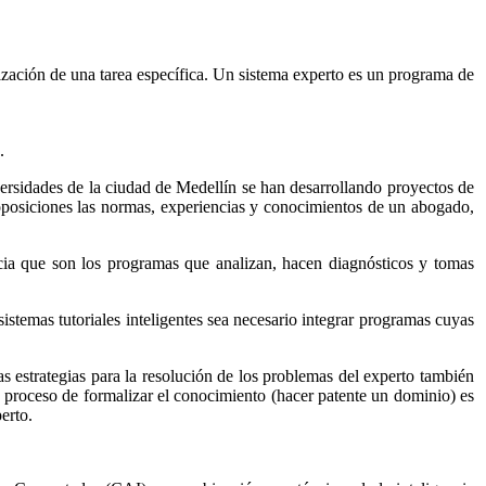
alización de una tarea específica. Un sistema experto es un programa de
.
ersidades de la ciudad de Medellín se han desarrollando proyectos de
oposiciones las normas, experiencias y conocimientos de un abogado,
cia que son los programas que analizan, hacen diagnósticos y tomas
istemas tutoriales inteligentes sea necesario integrar programas cuyas
s estrategias para la resolución de los problemas del experto también
l proceso de formalizar el conocimiento (hacer patente un dominio) es
erto.