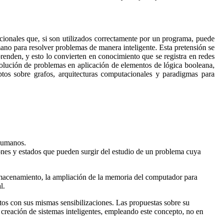
acionales que, si son utilizados correctamente por un programa, puede
umano para resolver problemas de manera inteligente. Esta pretensión se
renden, y esto lo convierten en conocimiento que se registra en redes
a solución de problemas en aplicación de elementos de lógica booleana,
ceptos sobre grafos, arquitecturas computacionales y paradigmas para
 humanos.
ones y estados que pueden surgir del estudio de un problema cuya
 almacenamiento, la ampliación de la memoria del computador para
l.
ctos con sus mismas sensibilizaciones. Las propuestas sobre su
 creación de sistemas inteligentes, empleando este concepto, no en