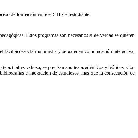
oceso de formación entre el STI y el estudiante.
 pedagógicas. Estos programas son necesarios si de verdad se quieren
 el fácil acceso, la multimedia y se gana en comunicación interactiva,
rte actual es valioso, se precisan aportes académicos y teóricos. Con
e bibliografías e integración de estudiosos, más que la consecución de