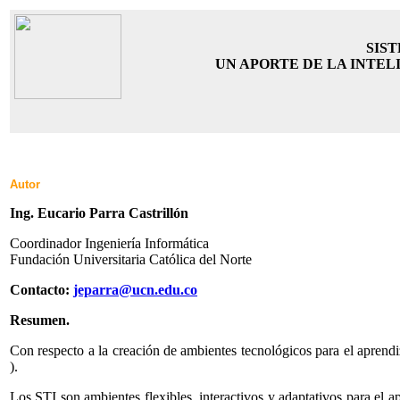
SIS
UN APORTE DE LA INTEL
Autor
Ing. Eucario Parra Castrillón
Coordinador Ingeniería Informática
Fundación Universitaria Católica del Norte
Contacto:
jeparra@ucn.edu.co
Resumen.
Con respecto a la creación de ambientes tecnológicos para el aprendiz
).
Los STI son ambientes flexibles, interactivos y adaptativos para el a