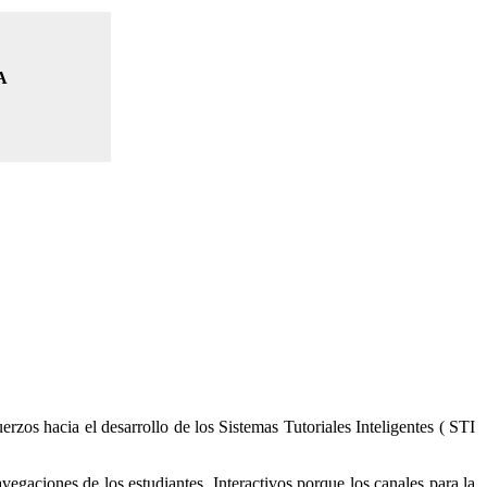
A
rzos hacia el desarrollo de los Sistemas Tutoriales Inteligentes ( STI
vegaciones de los estudiantes. Interactivos porque los canales para la