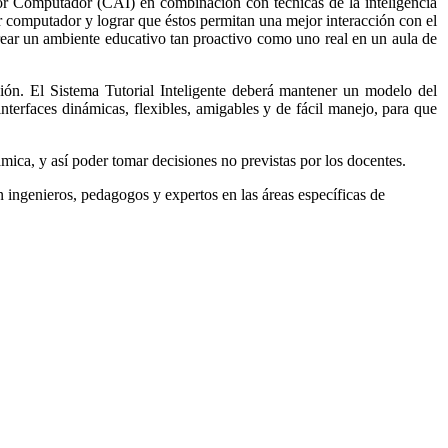
por Computador (CAI) en combinación con técnicas de la inteligencia
or computador y lograr que éstos permitan una mejor interacción con el
crear un ambiente educativo tan proactivo como uno real en un aula de
ción. El Sistema Tutorial Inteligente deberá mantener un modelo del
nterfaces dinámicas, flexibles, amigables y de fácil manejo, para que
mica, y así poder tomar decisiones no previstas por los docentes.
 ingenieros, pedagogos y expertos en las áreas específicas de