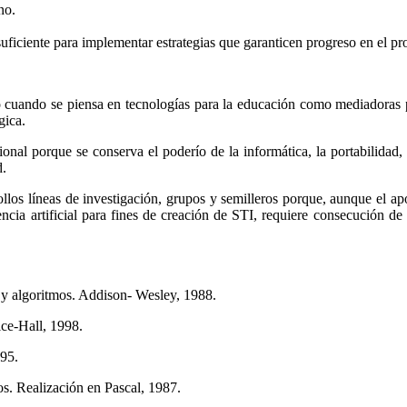
no.
 suficiente para implementar estrategias que garanticen progreso en el pr
do cuando se piensa en tecnologías para la educación como mediadoras
gica.
onal porque se conserva el poderío de la informática, la portabilidad,
d.
llos líneas de investigación, grupos y semilleros porque, aunque el apo
encia artificial para fines de creación de STI, requiere consecución d
algoritmos. Addison- Wesley, 1988.
e-Hall, 1998.
95.
Realización en Pascal, 1987.