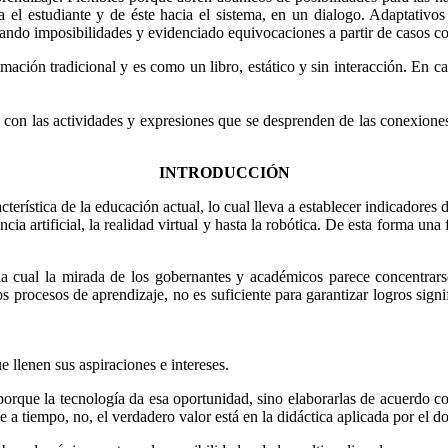
 el estudiante y de éste hacia el sistema, en un dialogo. Adaptativo
ando imposibilidades y evidenciado equivocaciones a partir de casos co
ación tradicional y es como un libro, estático y sin interacción. En c
con las actividades y expresiones que se desprenden de las conexiones 
INTRODUCCIÓN
terística de la educación actual, lo cual lleva a establecer indicadores
cia artificial, la realidad virtual y hasta la robótica. De esta forma un
a cual la mirada de los gobernantes y académicos parece concentrarse;
s procesos de aprendizaje, no es suficiente para garantizar logros signif
 llenen sus aspiraciones e intereses.
porque la tecnología da esa oportunidad, sino elaborarlas de acuerdo co
 a tiempo, no, el verdadero valor está en la didáctica aplicada por el d