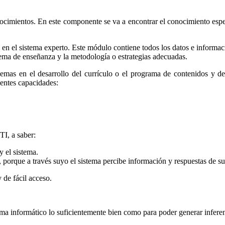
ocimientos. En este componente se va a encontrar el conocimiento espe
en el sistema experto. Este módulo contiene todos los datos e informaci
e tema de enseñanza y la metodología o estrategias adecuadas.
blemas en el desarrollo del currículo o el programa de contenidos y 
ientes capacidades:
TI, a saber:
y el sistema.
e, porque a través suyo el sistema percibe información y respuestas de su
 de fácil acceso.
ema informático lo suficientemente bien como para poder generar infere