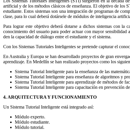
Los Sistemas Tutoriales Inteligentes (STI) surgieron en la década 
artificial y de los métodos clásicos de enseñanza. El objetivo de los
estudiante. Estos sistemas son una integración de programas de compu
clase, para lo cual deberá dotársele de módulos de inteligencia artifici
Para lograr este objetivo deberá dotarse a dichos sistemas con la 
conocimiento del usuario para poder actuar con mayor sensibilidad an
den la capacidad de diálogo entre el estudiante y el sistema.
Con los Sistemas Tutoriales Inteligentes se pretende capturar el cono
En Australia y Europa se han desarrollado proyectos de gran envergad
aprendizaje. En Medellín se han realizado proyectos como los siguien
Sistema Tutorial Inteligente para la enseñanza de las matemátic
Sistema Tutorial Inteligente para enseñanza de algoritmos y p
Sistema Tutorial Inteligente para aprendizaje de métodos de fac
Sistema Tutorial Inteligente para capacitación en prevención de
4. ARQUITECTURA Y FUNCIONAMIENTO
Un Sistema Tutorial Inteligente está integrado así:
Módulo experto.
Módulo estudiante.
Módulo tutorial.