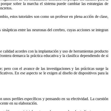
s porque sobre la marcha el sistema puede cambiar las estrategias de
ncretos.
ambio, estos tutoriales son como un profesor en plena acción de clase,
sinápticas entre las neuronas del cerebro, cuyas acciones se integran
 de calidad acordes con la implantación y uso de herramientas producto
a frontera demarca la práctica educativa y la clasifica dependiendo de si
 pero con el avance de las investigaciones y las prácticas surge la
icativos. En ese aspecto se le exigen al diseño de dispositivos para la
n unos perfiles específicos y pensando en su efectividad. La cuestión
ocente en su elaboración.