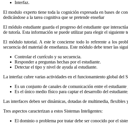
Interfaz.
El modulo experto tiene toda la cognición expresada en bases de con
dedicándose a la tarea cognitiva que se pretende enseñar
El módulo estudiante guarda el progreso del estudiante que interactúa 
de tutoría. Esta información se puede utilizar para elegir el siguient
El módulo tutorial. A este le concierne todo lo referente a los pro
secuencia del material de enseñanza. Este módulo debe tener las sigu
Controlar el currículo y su secuencia.
Responder a preguntas hechas por el estudiante.
Detectar el tipo y nivel de ayuda al estudiante.
La interfaz cubre varias actividades en el funcionamiento global del S
Es un conjunto de canales de comunicación entre el estudiante 
Es el único medio físico para captar el desarrollo del estudiant
Las interfaces deben ser dinámicas, dotadas de multimedia, flexibles y
Tres aspectos caracterizan a estos Sistemas Inteligentes:
El dominio o problema por tratar debe ser conocido por el sist