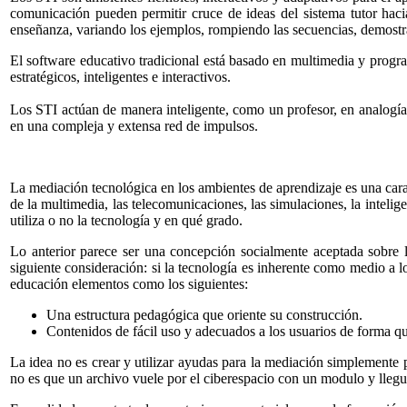
comunicación pueden permitir cruce de ideas del sistema tutor hacia
enseñanza, variando los ejemplos, rompiendo las secuencias, demostr
El software educativo tradicional está basado en multimedia y program
estratégicos, inteligentes e interactivos.
Los STI actúan de manera inteligente, como un profesor, en analogía 
en una compleja y extensa red de impulsos.
La mediación tecnológica en los ambientes de aprendizaje es una carac
de la multimedia, las telecomunicaciones, las simulaciones, la inteligen
utiliza o no la tecnología y en qué grado.
Lo anterior parece ser una concepción socialmente aceptada sobre l
siguiente consideración: si la tecnología es inherente como medio a lo
educación elementos como los siguientes:
Una estructura pedagógica que oriente su construcción.
Contenidos de fácil uso y adecuados a los usuarios de forma que
La idea no es crear y utilizar ayudas para la mediación simplemente 
no es que un archivo vuele por el ciberespacio con un modulo y llegue