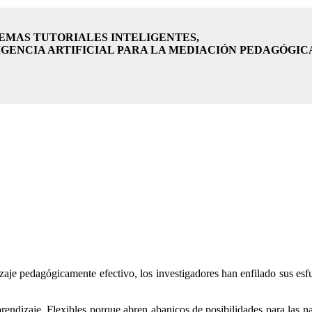
TEMAS TUTORIALES INTELIGENTES,
IGENCIA ARTIFICIAL PARA LA MEDIACIÓN PEDAGÓGIC
aje pedagógicamente efectivo, los investigadores han enfilado sus esfue
prendizaje. Flexibles porque abren abanicos de posibilidades para las na