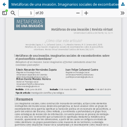
Metáforas de una invasión. Imaginarios sociales de excombatientes sobre el postconflicto colombiano