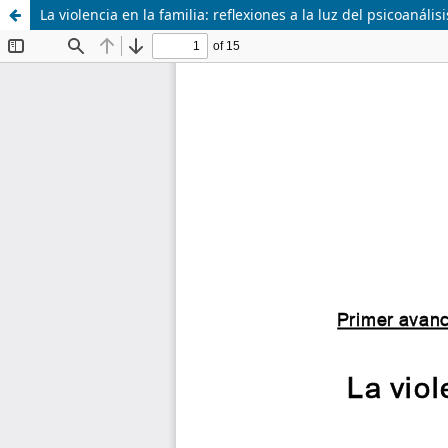
La violencia en la familia: reflexiones a la luz del psicoanálisi