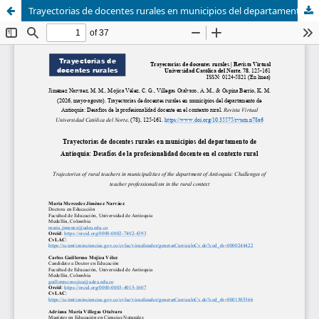
Trayectorias de docentes rurales en municipios del departamento de Antioquia: Desafíos de la profesionalidad docente en el contexto rural