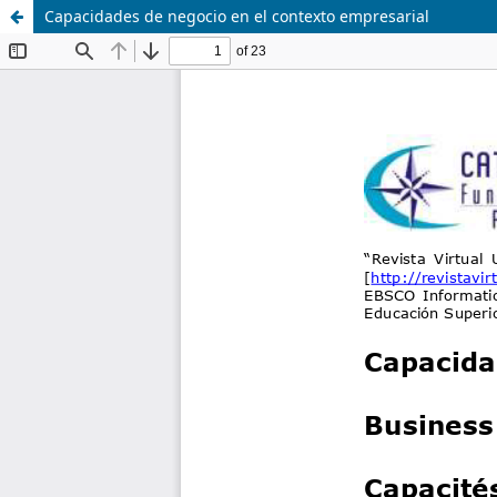
Capacidades de negocio en el contexto empresarial