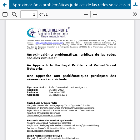
Aproximación a problemáticas jurídicas de las redes sociales virtuales