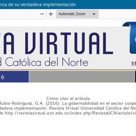
acerca de su verdadera implementación