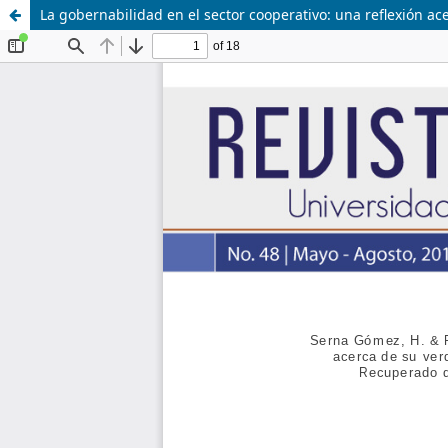
La gobernabilidad en el sector cooperativo: una reflexión 