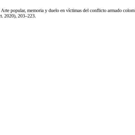
rte popular, memoria y duelo en víctimas del conflicto armado colomb
ct. 2020), 203–223.