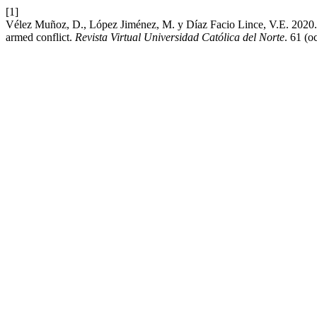
[1]
Vélez Muñoz, D., López Jiménez, M. y Díaz Facio Lince, V.E. 2020. A
armed conflict.
Revista Virtual Universidad Católica del Norte
. 61 (o