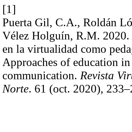
[1]
Puerta Gil, C.A., Roldán L
Vélez Holguín, R.M. 2020.
en la virtualidad como peda
Approaches of education in 
communication.
Revista Vi
Norte
. 61 (oct. 2020), 233–