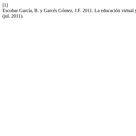
[1]
Escobar García, B. y Garcés Gómez, J.F. 2011. La educación virtual y
(jul. 2011).