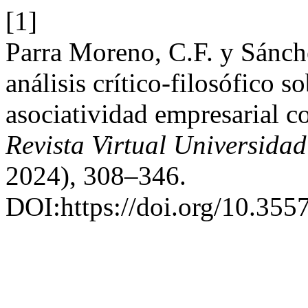
[1]
Parra Moreno, C.F. y Sánc
análisis crítico-filosófico 
asociatividad empresarial 
Revista Virtual Universidad
2024), 308–346.
DOI:https://doi.org/10.355