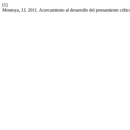
[1]
Montoya, J.I. 2011. Acercamiento al desarrollo del pensamiento crítico