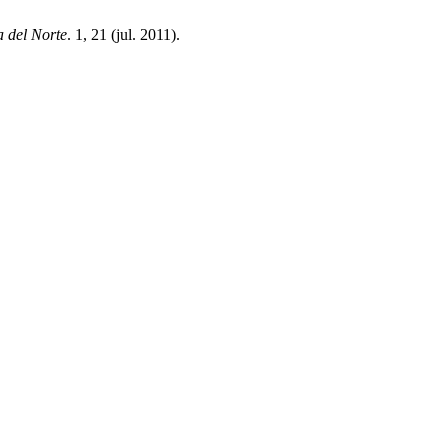
a del Norte
. 1, 21 (jul. 2011).