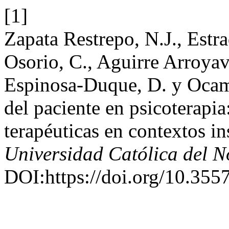
[1]
Zapata Restrepo, N.J., Estr
Osorio, C., Aguirre Arroyave
Espinosa-Duque, D. y Oca
del paciente en psicoterapia
terapéuticas en contextos in
Universidad Católica del N
DOI:https://doi.org/10.355