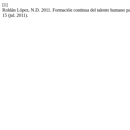
[1]
Roldán López, N.D. 2011. Formación continua del talento humano par
15 (jul. 2011).