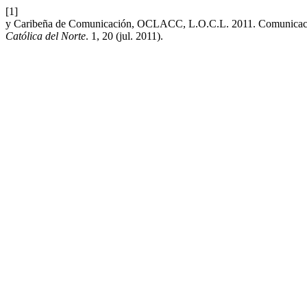
[1]
y Caribeña de Comunicación, OCLACC, L.O.C.L. 2011. Comunicación 
Católica del Norte
. 1, 20 (jul. 2011).