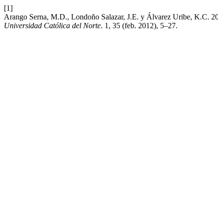
[1]
Arango Serna, M.D., Londoño Salazar, J.E. y Álvarez Uribe, K.C. 20
Universidad Católica del Norte
. 1, 35 (feb. 2012), 5–27.