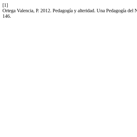
[1]
Ortega Valencia, P. 2012. Pedagogía y alteridad. Una Pedagogía del
146.