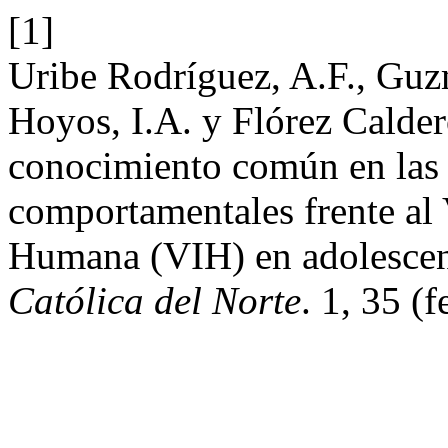
[1]
Uribe Rodríguez, A.F., Gu
Hoyos, I.A. y Flórez Calder
conocimiento común en las 
comportamentales frente al
Humana (VIH) en adolesce
Católica del Norte
. 1, 35 (