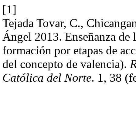
[1]
Tejada Tovar, C., Chicangan
Ángel 2013. Enseñanza de l
formación por etapas de ac
del concepto de valencia).
R
Católica del Norte
. 1, 38 (