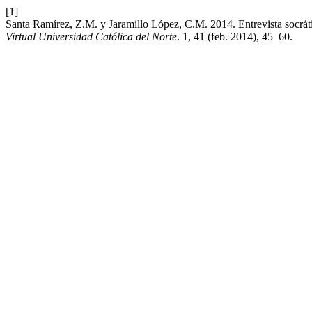
[1]
Santa Ramírez, Z.M. y Jaramillo López, C.M. 2014. Entrevista socrát
Virtual Universidad Católica del Norte
. 1, 41 (feb. 2014), 45–60.