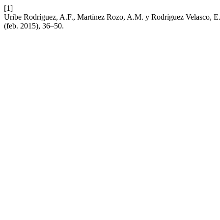
[1]
Uribe Rodríguez, A.F., Martínez Rozo, A.M. y Rodríguez Velasco, E.L.
(feb. 2015), 36–50.