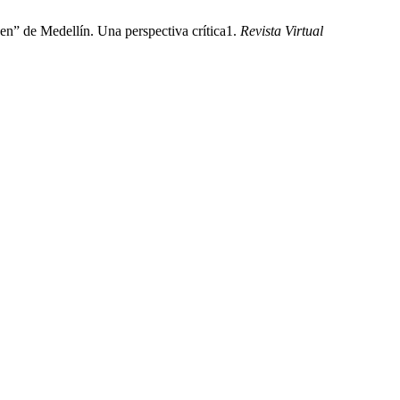
gen” de Medellín. Una perspectiva crítica1.
Revista Virtual