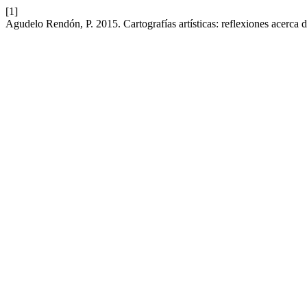
[1]
Agudelo Rendón, P. 2015. Cartografías artísticas: reflexiones acerca 