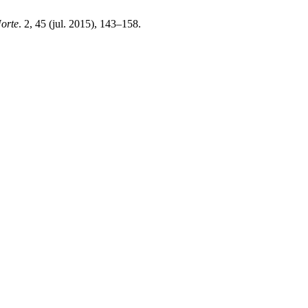
Norte
. 2, 45 (jul. 2015), 143–158.