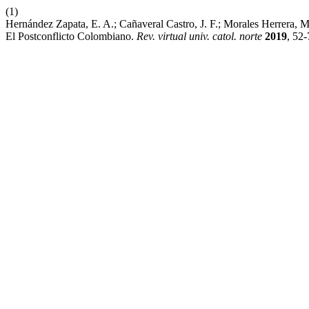
(1)
Hernández Zapata, E. A.; Cañaveral Castro, J. F.; Morales Herrera,
El Postconflicto Colombiano.
Rev. virtual univ. catol. norte
2019
, 52-