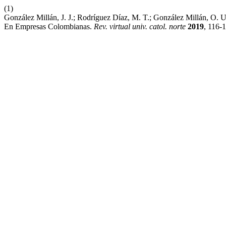
(1)
González Millán, J. J.; Rodríguez Díaz, M. T.; González Millán, O.
En Empresas Colombianas.
Rev. virtual univ. catol. norte
2019
, 116-