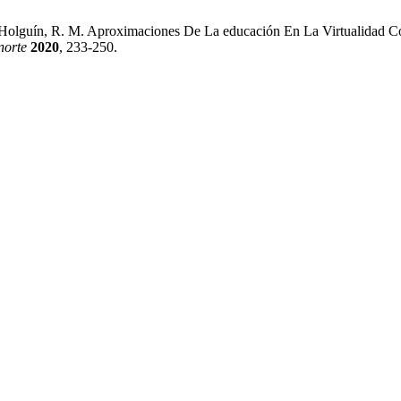
z Holguín, R. M. Aproximaciones De La educación En La Virtualidad 
 norte
2020
, 233-250.