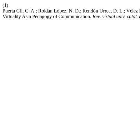
(1)
Puerta Gil, C. A.; Roldán López, N. D.; Rendón Urrea, D. L.; Véle
Virtuality As a Pedagogy of Communication.
Rev. virtual univ. catol.