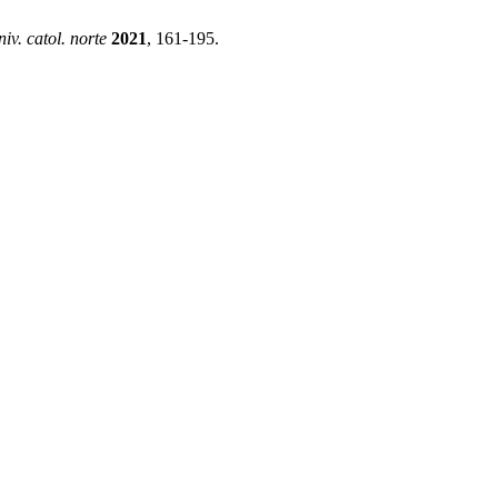
niv. catol. norte
2021
, 161-195.