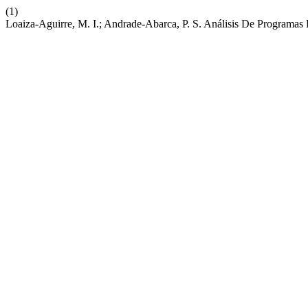
(1)
Loaiza-Aguirre, M. I.; Andrade-Abarca, P. S. Análisis De Programas 