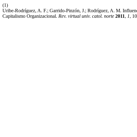
(1)
Uribe-Rodríguez, A. F.; Garrido-Pinzón, J.; Rodríguez, A. M. Influe
Capitalismo Organizacional.
Rev. virtual univ. catol. norte
2011
,
1
, 1