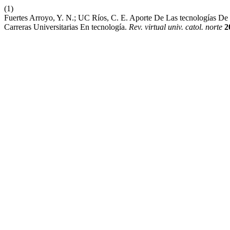
(1)
Fuertes Arroyo, Y. N.; UC Ríos, C. E. Aporte De Las tecnologías D
Carreras Universitarias En tecnología.
Rev. virtual univ. catol. norte
2