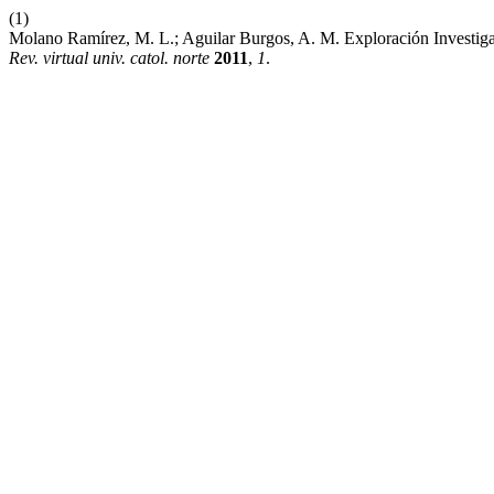
(1)
Molano Ramírez, M. L.; Aguilar Burgos, A. M. Exploración Investig
Rev. virtual univ. catol. norte
2011
,
1
.