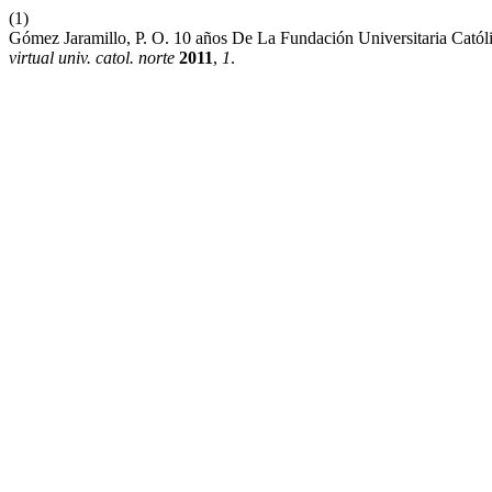
(1)
Gómez Jaramillo, P. O. 10 años De La Fundación Universitaria Catól
virtual univ. catol. norte
2011
,
1
.