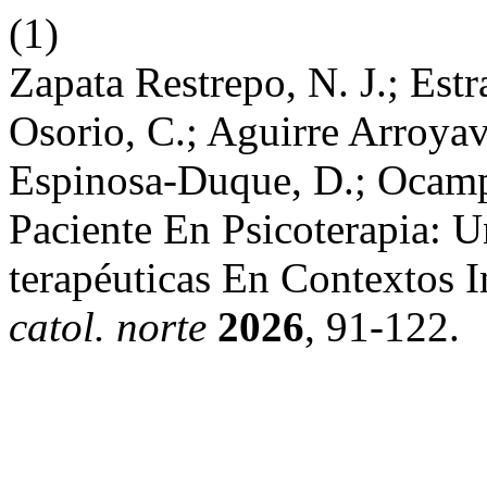
(1)
Zapata Restrepo, N. J.; Est
Osorio, C.; Aguirre Arroyave
Espinosa-Duque, D.; Ocamp
Paciente En Psicoterapia: 
terapéuticas En Contextos I
catol. norte
2026
, 91-122.