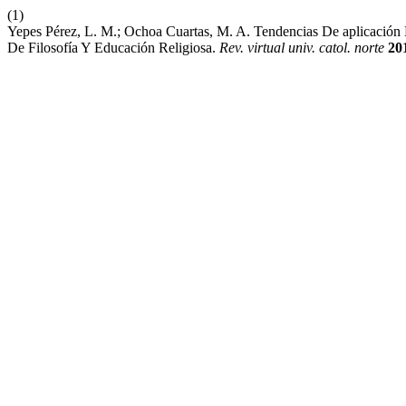
(1)
Yepes Pérez, L. M.; Ochoa Cuartas, M. A. Tendencias De aplicació
De Filosofía Y Educación Religiosa.
Rev. virtual univ. catol. norte
20