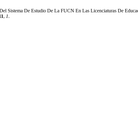
n Del Sistema De Estudio De La FUCN En Las Licenciaturas De Educa
11
,
1
.