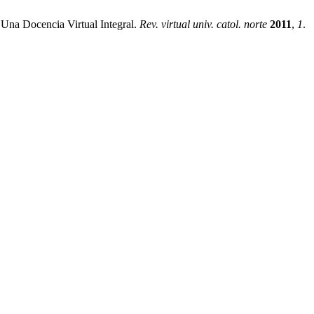
na Docencia Virtual Integral.
Rev. virtual univ. catol. norte
2011
,
1
.