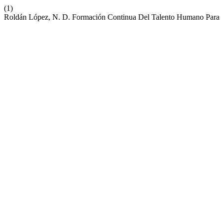
(1)
Roldán López, N. D. Formación Continua Del Talento Humano Para U